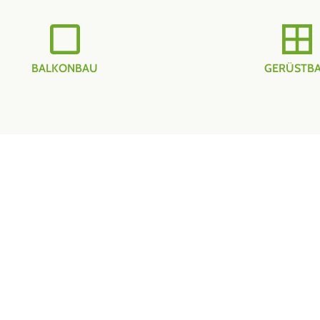
BALKONBAU
GERÜSTB