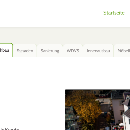
Startseite
hbau
Fassaden
Sanierung
WDVS
Innenausbau
Möbel