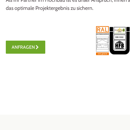
Als Ihr Partner im Hochbau ist es unser Anspruch, Ihnen 
das optimale Projektergebnis zu sichern.
ANFRAGEN