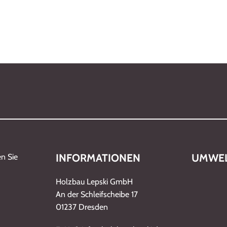
INFORMATIONEN
UMWEL
n Sie
Holzbau Lepski GmbH
An der Schleifscheibe 17
01237 Dresden