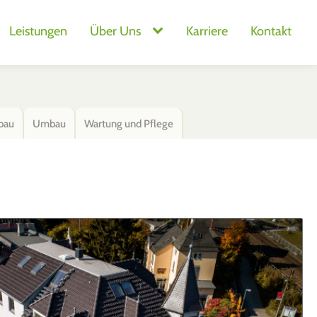
Leistungen
Über Uns
Karriere
Kontakt
bau
Umbau
Wartung und Pflege