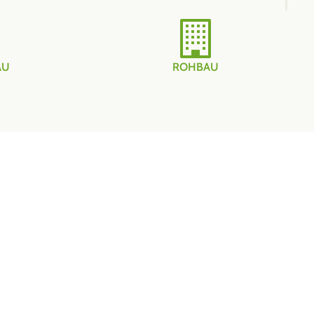
AU
ROHBAU