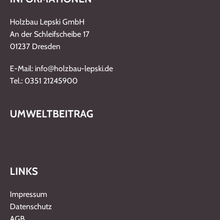
Holzbau Lepski GmbH
An der Schleifscheibe 17
01237 Dresden
@
E-Mail: info
holzbau-lepski.de
Tel.: 0351 21245900
UMWELTBEITRAG
LINKS
Impressum
Datenschutz
AGB