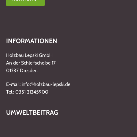
INFORMATIONEN
Holzbau Lepski GmbH
An der Schleifscheibe 17
01237 Dresden
@
E-Mail: info
holzbau-lepski.de
Tel.: 0351 21245900
UMWELTBEITRAG