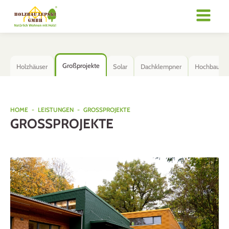
Großprojekte
Holzhäuser
Solar
Dachklempner
Hochbau
HOME
-
LEISTUNGEN
-
GROSSPROJEKTE
GROSSPROJEKTE