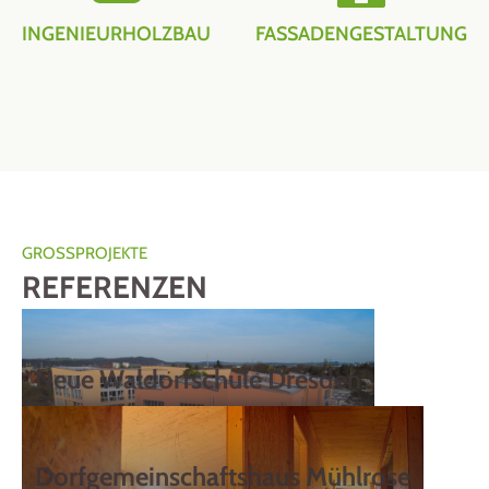
INGENIEURHOLZBAU
FASSADENGESTALTUNG
GROSSPROJEKTE
REFERENZEN
Neue Waldorfschule Dresden
Dorfgemeinschaftshaus Mühlrose