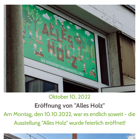
Oktober 10, 2022
Eröffnung von "Alles Holz"
Am Montag, den 10.10.2022, war es endlich soweit - die
Ausstellung "Alles Holz" wurde feierlich eröffnet!