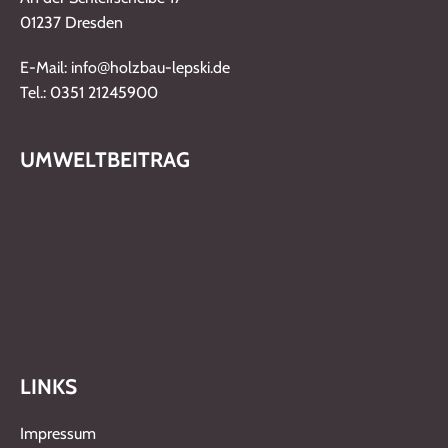
01237 Dresden
@
E-Mail: info
holzbau-lepski.de
Tel.: 0351 21245900
UMWELTBEITRAG
LINKS
Impressum