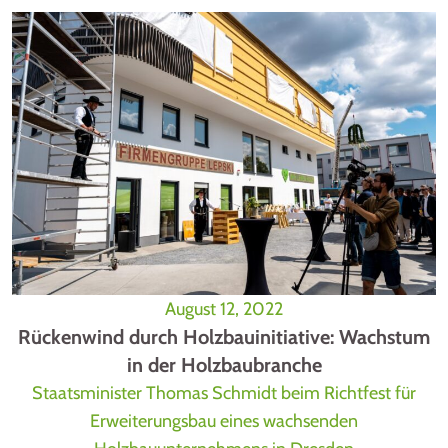
August 12, 2022
Rückenwind durch Holzbauinitiative: Wachstum
in der Holzbaubranche
Staatsminister Thomas Schmidt beim Richtfest für
Erweiterungsbau eines wachsenden