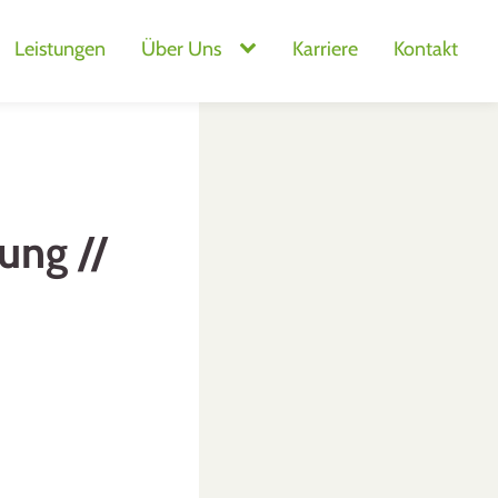
Leistungen
Über Uns
Karriere
Kontakt
ung //