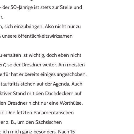
er 50-Jährige ist stets zur Stelle und
r.
, sich einzubringen. Also nicht nur zu
n unsere öffentlichkeitswirksamen
u erhalten ist wichtig, doch eben nicht
n“, so der Dresdner weiter. Am meisten
erfür hat er bereits einiges angeschoben.
tauftritts stehen auf der Agenda. Auch
ktiver Stand mit den Dachdeckern auf
en Dresdner nicht nur eine Worthülse,
tik. Den letzten Parlamentarischen
er z. B., um den Sächsischen
e ich mich ganz besonders. Nach 15