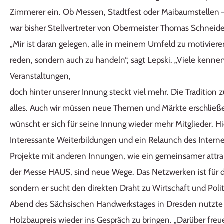
Zimmerer ein. Ob Messen, Stadtfest oder Maibaumstellen – d
war bisher Stellvertreter von Obermeister Thomas Schneide
„Mir ist daran gelegen, alle in meinem Umfeld zu motivieren
reden, sondern auch zu handeln“, sagt Lepski. „Viele kenne
Veranstaltungen,
doch hinter unserer Innung steckt viel mehr. Die Tradition z
alles. Auch wir müssen neue Themen und Märkte erschließe
wünscht er sich für seine Innung wieder mehr Mitglieder. Hi
Interessante Weiterbildungen und ein Relaunch des Interne
Projekte mit anderen Innungen, wie ein gemeinsamer attra
der Messe HAUS, sind neue Wege. Das Netzwerken ist für d
sondern er sucht den direkten Draht zu Wirtschaft und Poli
Abend des Sächsischen Handwerkstages in Dresden nutzte 
Holzbaupreis wieder ins Gespräch zu bringen. „Darüber freu