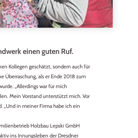
dwerk einen guten Ruf.
inen Kollegen geschätzt, sondern auch für
ne Überraschung, als er Ende 2018 zum
rde. „Allerdings war für mich
len. Mein Vorstand unterstützt mich. Vor
. „Und in meiner Firma habe ich ein
Familienbetrieb Holzbau Lepski GmbH
 aktiv ins Innungsleben der Dresdner