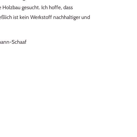
e Holzbau gesucht. Ich hoffe, dass
ßlich ist kein Werkstoff nachhaltiger und
gmann-Schaaf