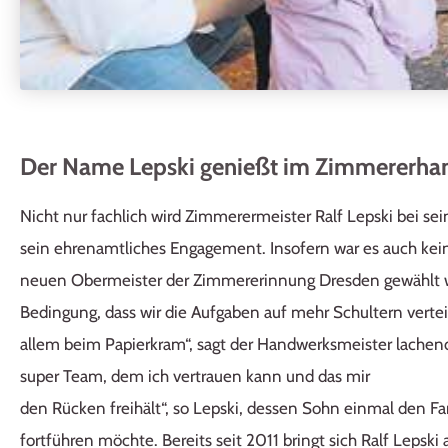
Der Name Lepski genießt im Zimmererhan
Nicht nur fachlich wird Zimmerermeister Ralf Lepski bei se
sein ehrenamtliches Engagement. Insofern war es auch kei
neuen Obermeister der Zimmererinnung Dresden gewählt wu
Bedingung, dass wir die Aufgaben auf mehr Schultern vertei
allem beim Papierkram“, sagt der Handwerksmeister lachend
super Team, dem ich vertrauen kann und das mir
den Rücken freihält“, so Lepski, dessen Sohn einmal den 
fortführen möchte. Bereits seit 2011 bringt sich Ralf Lepski