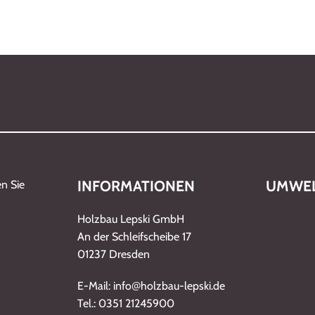
INFORMATIONEN
UMWEL
n Sie
Holzbau Lepski GmbH
An der Schleifscheibe 17
01237 Dresden
@
E-Mail: info
holzbau-lepski.de
Tel.: 0351 21245900