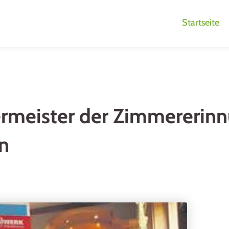
Startseite
ermeister der Zimmererinn
hn