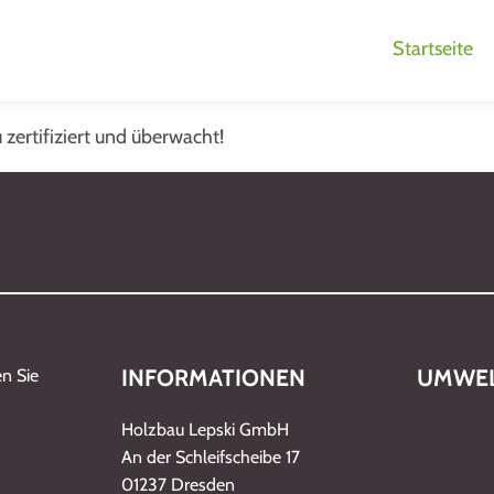
Startseite
ertifiziert und überwacht!
INFORMATIONEN
UMWEL
n Sie
Holzbau Lepski GmbH
An der Schleifscheibe 17
01237 Dresden