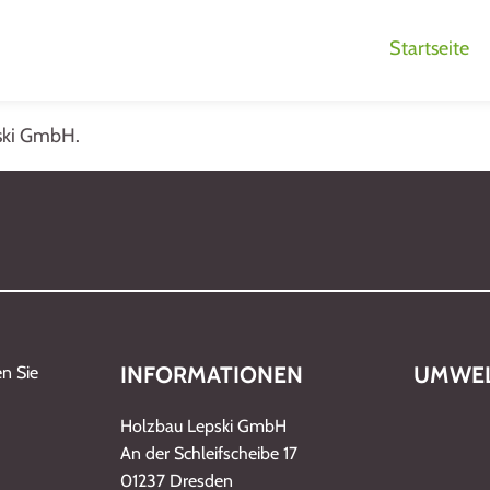
Startseite
ski GmbH.
INFORMATIONEN
UMWEL
n Sie
Holzbau Lepski GmbH
An der Schleifscheibe 17
01237 Dresden