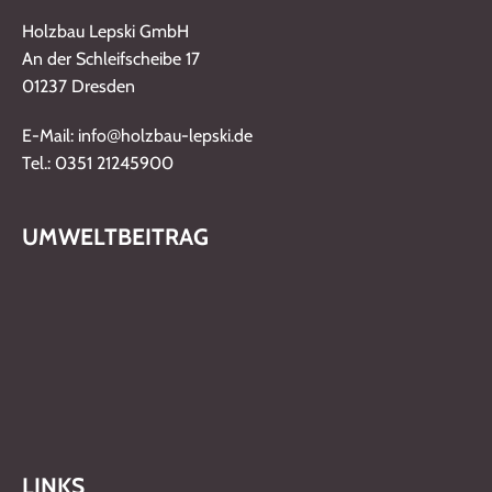
Holzbau Lepski GmbH
An der Schleifscheibe 17
01237 Dresden
@
E-Mail: info
holzbau-lepski.de
Tel.: 0351 21245900
UMWELTBEITRAG
LINKS