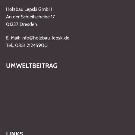
Holzbau Lepski GmbH
An der Schleifscheibe 17
01237 Dresden
@
E-Mail: info
holzbau-lepski.de
Tel.: 0351 21245900
UMWELTBEITRAG
LINKS