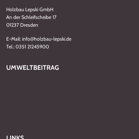
Holzbau Lepski GmbH
An der Schleifscheibe 17
01237 Dresden
@
E-Mail: info
holzbau-lepski.de
Tel.: 0351 21245900
UMWELTBEITRAG
LINKS