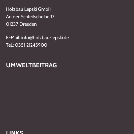
Holzbau Lepski GmbH
An der Schleifscheibe 17
01237 Dresden
@
E-Mail: info
holzbau-lepski.de
Tel.: 0351 21245900
UMWELTBEITRAG
LINKS